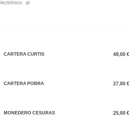
ectrónico al
CARTERA CURTIS
Añadir al carrito
49,00 €
CARTERA POBRA
Añadir al carrito
27,00 €
MONEDERO CESURAS
Añadir al carrito
25,00 €