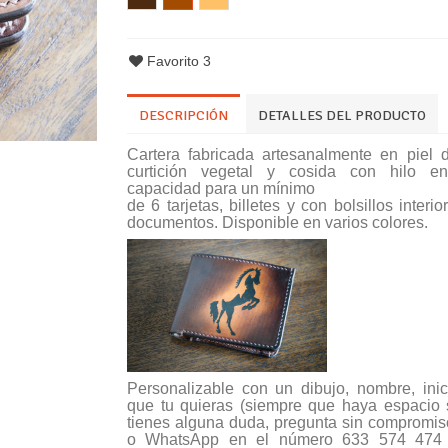
Favorito
3
DESCRIPCIÓN
DETALLES DEL PRODUCTO
Cartera fabricada artesanalmente en piel
curtición vegetal y cosida con hilo e
capacidad para un mínimo
de 6 tarjetas, billetes y con bolsillos interi
documentos. Disponible en varios colores.
Personalizable con un dibujo, nombre, inic
que tu quieras (siempre que haya espacio su
tienes alguna duda, pregunta sin compromiso
o WhatsApp en el número 633 574 474 (