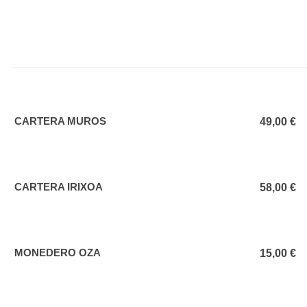
CARTERA MUROS
Añadir al carrito
49,00 €
CARTERA IRIXOA
Añadir al carrito
58,00 €
MONEDERO OZA
Añadir al carrito
15,00 €