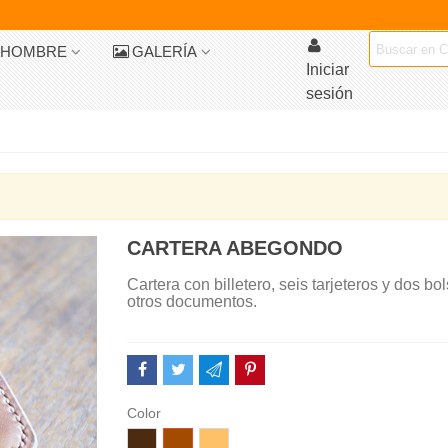
HOMBRE
GALERÍA
Iniciar
sesión
CARTERA ABEGONDO
Cartera con billetero, seis tarjeteros y dos bol
otros documentos.
Color
Chocolate
Marrón
Camel