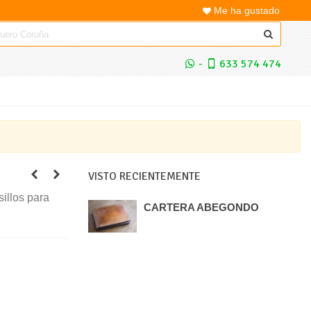
Me ha gustado
-
633 574 474
VISTO RECIENTEMENTE
sillos para
CARTERA ABEGONDO