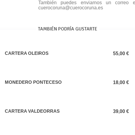
También puedes enviarnos un correo el
cuerocoruna@cuerocoruna.es
TAMBIÉN PODRÍA GUSTARTE
CARTERA OLEIROS
Añadir al carrito
55,00 €
MONEDERO PONTECESO
Añadir al carrito
18,00 €
CARTERA VALDEORRAS
Añadir al carrito
39,00 €